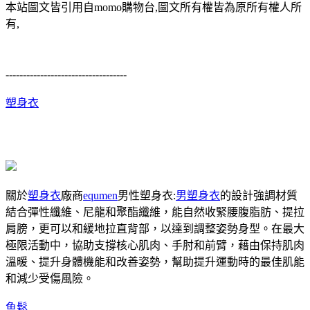
本站圖文皆引用自momo購物台,圖文所有權皆為原所有權人所
有,
-----------------------------------
塑身衣
關於
塑身衣
廠商
equmen
男性塑身衣:
男塑身衣
的設計強調材質
結合彈性纖維、尼龍和聚酯纖維，能自然收緊腰腹脂肪、提拉
肩膀，更可以和緩地拉直背部，以達到調整姿勢身型。在最大
極限活動中，協助支撐核心肌肉、手肘和前臂，藉由保持肌肉
溫暖、提升身體機能和改善姿勢，幫助提升運動時的最佳肌能
和減少受傷風險。
魚鬆