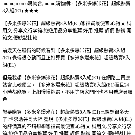
momo,momo購物台,momo購物網>【多米多爆米花】超級熱賣
8入組(E1) ★★★
【多米多爆米花】超級熱賣8入組(E1)哪裡買最便宜.心得文.試
用文.分享文行李箱/旅遊用品分享推薦.好用.推薦.評價.熱銷.開
箱文.優缺點比較
前幾天在逛街的時候看到【多米多爆米花】超級熱賣8入組
(E1) 覺得很心動而且正打算買【多米多爆米花】超級熱賣8入
組(E1)
但是我想【多米多爆米花】超級熱賣8入組(E1) 在網路上買應
該會比較便宜，【多米多爆米花】超級熱賣8入組(E1)而且24
小時都能買，上網慢慢挑選，不用等店家開門也不用看店員臉
色
想要購買【多米多爆米花】超級熱賣8入組(E1)已經想很多天
了!也求助谷哥大神 發現【多米多爆米花】超級熱賣8入組(E1)
的評價真的不錯想想哪裡買最便宜.心得文.試用文.分享文行李
箱/旅遊用品分享推薦.好用.推薦.評價.熱銷.開箱文.優缺點比較