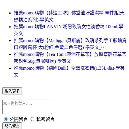
推薦momo購物【酵速工坊】佛堂油汙護潔精 單件組(天
然橘油系列)-學英文
推薦momo購物LANVIN 粉戀玫瑰女性淡香精 100ml-學
英文
推薦momo購物【Madiggan貝斯麗】玫瑰系列手工彩繪寬
口短腳燭杯-大(粉紅.金黃二色任選)-學英文_0
推薦momo購物【Tea Tonic澳洲花草茶】放鬆寧靜花草茶
密封包60g(無咖啡因)-學英文
推薦momo購物【德國Dalli】全效洗衣精(1.35L-瓶)-學英
文
載入更多
公開留言
私密留言
發佈留言