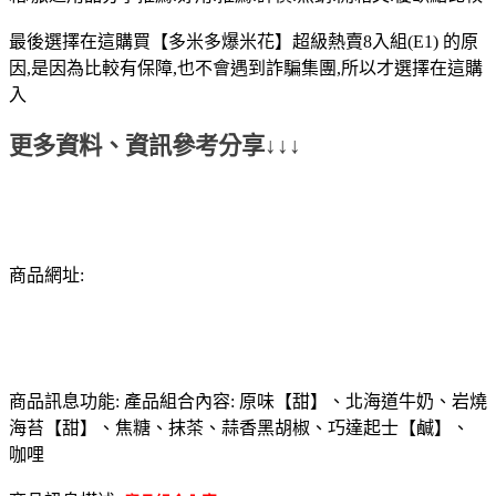
最後選擇在這購買【多米多爆米花】超級熱賣8入組(E1) 的原
因,是因為比較有保障,也不會遇到詐騙集團,所以才選擇在這購
入
更多資料、資訊參考分享↓↓↓
商品網址:
商品訊息功能: 產品組合內容: 原味【甜】、北海道牛奶、岩燒
海苔【甜】、焦糖、抹茶、蒜香黑胡椒、巧達起士【鹹】、
咖哩