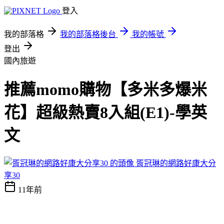
登入
我的部落格
我的部落格後台
我的帳號
登出
國內旅遊
推薦momo購物【多米多爆米
花】超級熱賣8入組(E1)-學英
文
胥冠琳的網路好康大分
享30
11年前