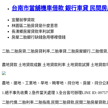
台南市當舖機車借款 銀行車貸 民間
宜蘭就學貸款
林園區二胎房貸是什麼意思
長濱鄉房屋貸款率利試算
房屋二胎銀行缺錢急用哪裡借錢
二胎,二胎房貸,二胎房貸利率,二胎車貸,二胎房屋銀行,二胎借貸,請洽0
農地貸款 土地貸款成數 土地貸款利率 土地貸款試算 土地貸款年限 土
農地、建地、工業地、旱地、畸零地、持分地、房屋、持分公
1.絕不事先收費 2.急件當天處理 3.全台皆可辦理LINE ID: 097575
二胎代償,二胎利率,二胎指南,民間二胎貸款,民間二胎房屋貸款,請洽09