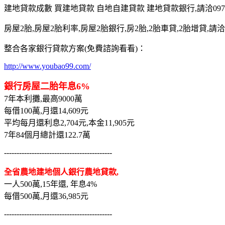
建地貸款成數 買建地貸款 自地自建貸款 建地貸款銀行,請洽0975-7
房屋2胎,房屋2胎利率,房屋2胎銀行,房2胎,2胎車貸,2胎增貸,請洽097
整合各家銀行貸款方案(免費諮詢看看)：
http://www.youbao99.com/
銀行房屋二胎年息6%
7年本利攤,最高9000萬
每借100萬,月還14,609元
平均每月還利息2,704元,本金11,905元
7年84個月總計還122.7萬
-------------------------------------------
全省農地建地個人銀行農地貸款,
一人500萬,15年還, 年息4%
每借500萬,月還36,985元
-------------------------------------------