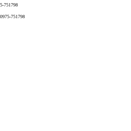
51798
5-751798