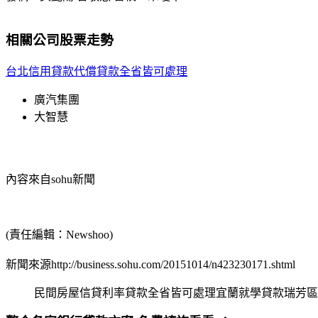
相關公司股票走勢
台北信用貸款代償貸款全省皆可處理
廣汽集團
大智慧
內容來自sohu新聞
(責任編輯：Newshoo)
新聞來源http://business.sohu.com/20151014/n423230171.shtml
民間房屋信貸利率貸款全省皆可處理宜蘭就學貸款瑞芳區